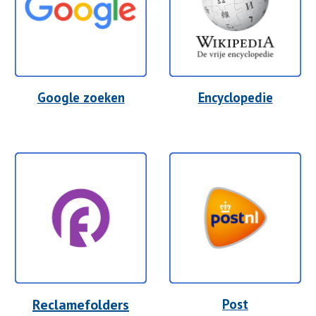
Google zoeken
Encyclopedie
Reclamefolders
Post