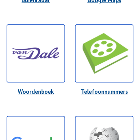
Buienradar
Google Maps
Woordenboek
Telefoonnummers