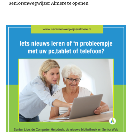
SeniorenWegwijzer Almere te openen.