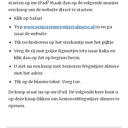
starten op uw iPad? Maak dan op de volgende manier 
een knop om de website direct te starten:
Klik op Safari
Typ 
www.seniorenwegwijzeralmere.nl
 in en ga 
naar de website
Tik rechtsboven op het vierkantje met het pijltje
Veeg de rij met grijze figuurtjes iets naar links en 
klik dan op Zet op beginscherm.
U ziet nu een knop met Senioren Wegwijzer Almere 
met het adres
Tik op de blauwe tekst: Voeg toe.
De knop staat nu op uw iPad. De volgende keer kunt u 
op deze knop tikken om SeniorenWegwijzer Almere te 
openen.