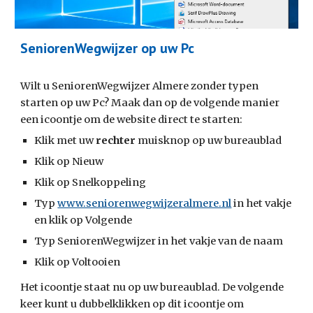
SeniorenWegwijzer op uw Pc
Wilt u SeniorenWegwijzer Almere zonder typen 
starten op uw Pc? Maak dan op de volgende manier 
een icoontje om de website direct te starten:
Klik met uw 
rechter
 muisknop op uw bureaublad
Klik op Nieuw
Klik op Snelkoppeling
Typ 
www.seniorenwegwijzeralmere.nl
 in het vakje 
en klik op Volgende
Typ SeniorenWegwijzer in het vakje van de naam
Klik op Voltooien
Het icoontje staat nu op uw bureaublad. De volgende 
keer kunt u dubbelklikken op dit icoontje om 