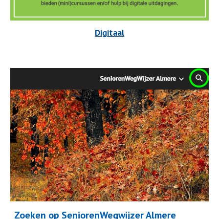
Digitaal
Zoeken op SeniorenWegwijzer Almere